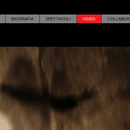
BIOGRAFIA
SPETTACOLI
VIDEO
COLLABOR